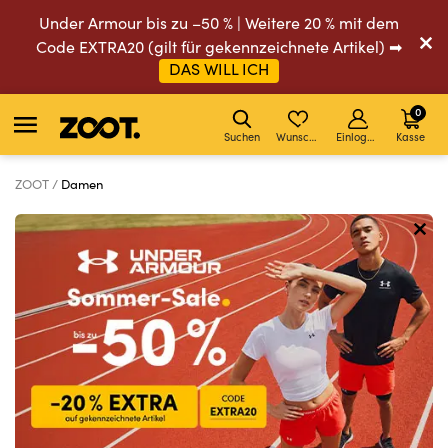
Under Armour bis zu –50 % | Weitere 20 % mit dem
Code EXTRA20 (gilt für gekennzeichnete Artikel) ➡
DAS WILL ICH
0
Suchen
Wunschliste
Einloggen
Kasse
ZOOT
Damen