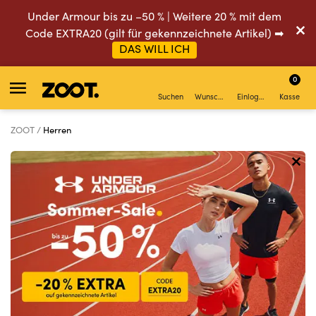
Under Armour bis zu –50 % | Weitere 20 % mit dem
Code EXTRA20 (gilt für gekennzeichnete Artikel) ➡
DAS WILL ICH
0
Suchen
Wunschliste
Einloggen
Kasse
ZOOT
Herren