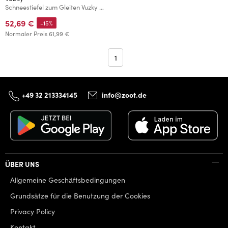
Schneestiefel zum Gleiten Vuzky Dunkelblau
52,69 €
-15%
Normaler Preis
61,99 €
1
+49 32 213334145
info@zoot.de
ÜBER UNS
Allgemeine Geschäftsbedingungen
Grundsätze für die Benutzung der Cookies
Privacy Policy
Kontakt