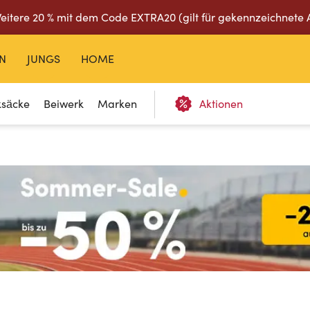
eitere 20 % mit dem Code EXTRA20 (gilt für gekennzeichnete 
N
JUNGS
HOME
ksäcke
Beiwerk
Marken
Aktionen