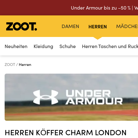
Under Armour bis zu –50 % | W
DAMEN
HERREN
MÄDCHE
Neuheiten
Kleidung
Schuhe
Herren Taschen und Ruc
ZOOT
Herren
HERREN KÖFFER CHARM LONDON