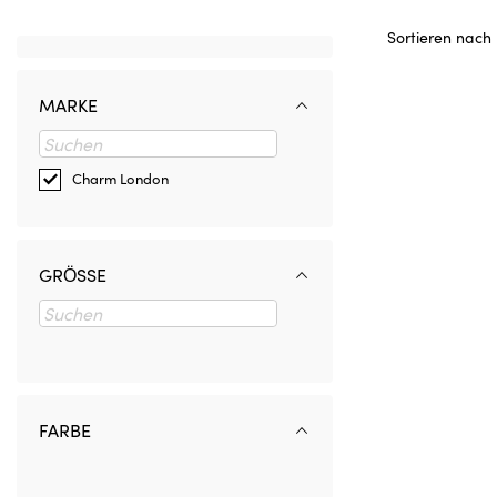
Sortieren nach
MARKE
Charm London
GRÖSSE
FARBE