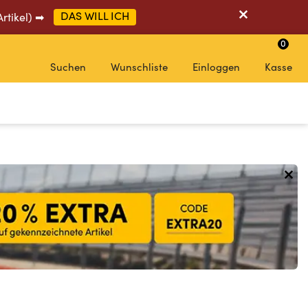
DAS WILL ICH
Artikel) ➡
0
Suchen
Wunschliste
Einloggen
Kasse