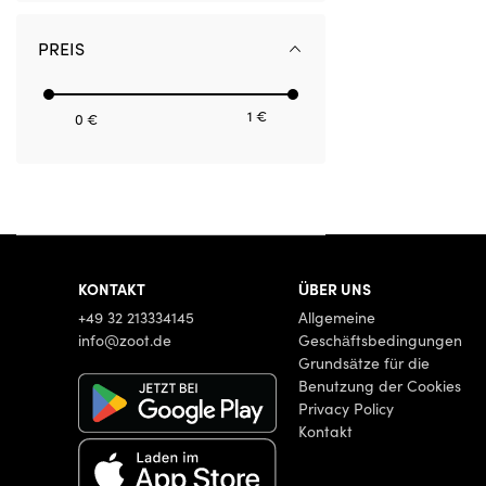
PREIS
1 €
0 €
KONTAKT
ÜBER UNS
+49 32 213334145
Allgemeine
info@zoot.de
Geschäftsbedingungen
Grundsätze für die
Benutzung der Cookies
Privacy Policy
Kontakt