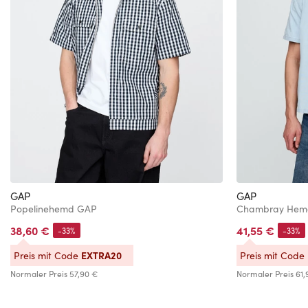
GAP
GAP
Popelinehemd GAP
Chambray Hem
38,60 €
41,55 €
-33%
-33%
EXTRA20
Preis mit Code
Preis mit Code
Normaler Preis
57,90 €
Normaler Preis
61,