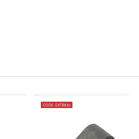
CODE: EXTRA20