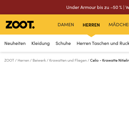
Under Armour bis zu –50 % | W
DAMEN
HERREN
MÄDCHE
Neuheiten
Kleidung
Schuhe
Herren Taschen und Ruc
ZOOT
Herren
Beiwerk
Krawatten und Fliegen
Celio - Krawatte Nitieli