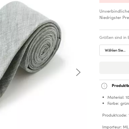
Unverbindlich
Niedrigster Pre
Größen sind in
Wählen Sie...
Produktb
Material: 10
Farbe: grü
Produktcode: 
Importeur: ML