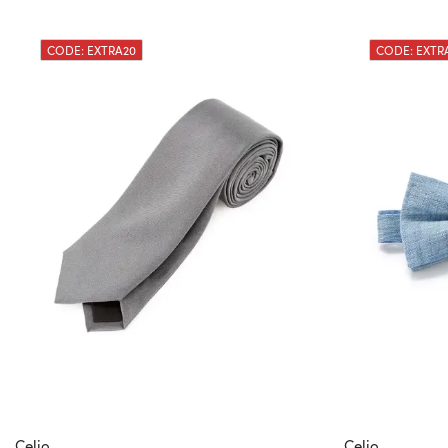
CODE: EXTRA20
CODE: EXTR
Celio
Celio