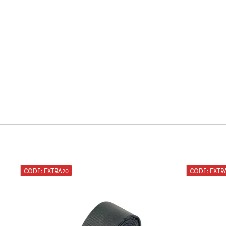
CODE: EXTRA20
CODE: EXTR