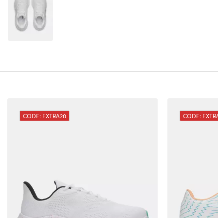
CODE: EXTRA20
CODE: EXTR