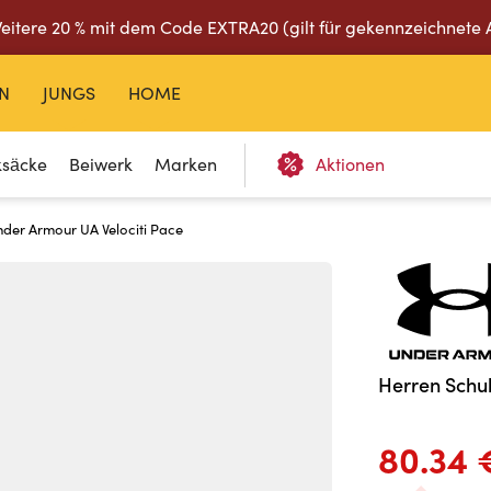
eitere 20 % mit dem Code EXTRA20 (gilt für gekennzeichnete 
N
JUNGS
HOME
ksäcke
Beiwerk
Marken
Aktionen
der Armour UA Velociti Pace
Herren Schu
80.34 