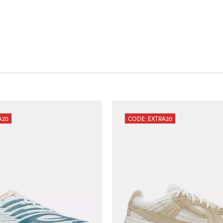
A20
CODE: EXTRA20