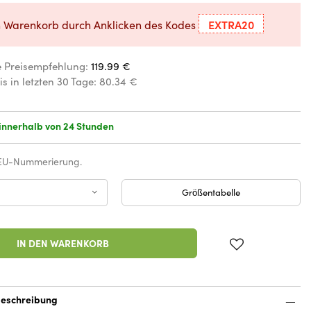
EXTRA20
n Warenkorb durch Anklicken des Kodes
e Preisempfehlung:
119.99 €
is in letzten 30 Tage:
80.34 €
innerhalb von 24 Stunden
 EU-Nummerierung.
Größentabelle
IN DEN WARENKORB
eschreibung