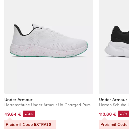
Under Armour
Under Armour
Herrenschuhe Under Armour UA Charged Pursuit 4 BL
49.84 €
110.80 €
-34%
-33%
EXTRA20
Preis mit Code
Preis mit Code