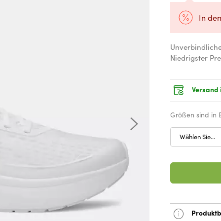
In de
Unverbindlich
Niedrigster Pre
Versand 
Größen sind in
Wählen Sie...
Produktb