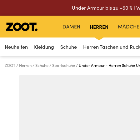
Under Armour bis zu –50 % | W
DAMEN
HERREN
MÄDCHE
Neuheiten
Kleidung
Schuhe
Herren Taschen und Ruc
ZOOT
Herren
Schuhe
Sportschuhe
Under Armour - Herren Schuhe Un