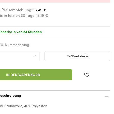
e Preisempfehlung:
16,49 €
is in letzten 30 Tage:
13,19 €
innerhalb von 24 Stunden
 EU-Nummerierung.
Größentabelle
IN DEN WARENKORB
eschreibung
0% Baumwolle, 40% Polyester
n