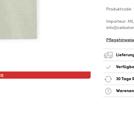
Produktcode: 
Importeur: ML
info@celiostor
Pflegehinweis
Lieferun
Verfügba
20
30 Tage 
Warenan