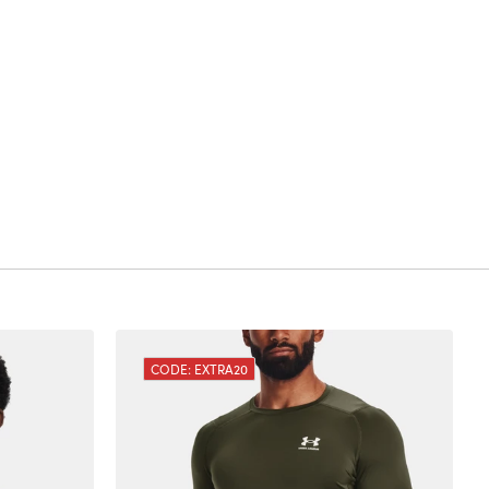
CODE: EXTRA20