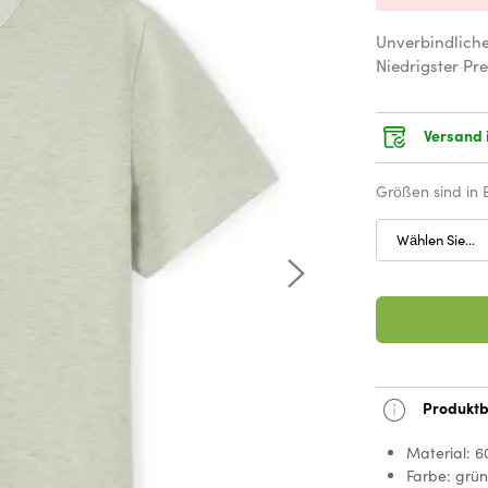
Unverbindlich
Niedrigster Pre
Versand 
Größen sind in
Wählen Sie...
Produktb
Material: 6
Farbe: grü