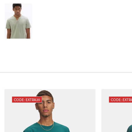
CODE: EXTRA20
CODE: EXTR