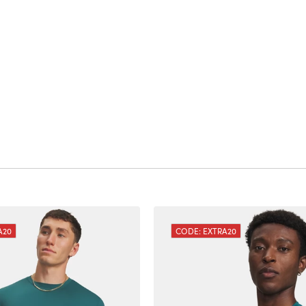
A20
CODE: EXTRA20