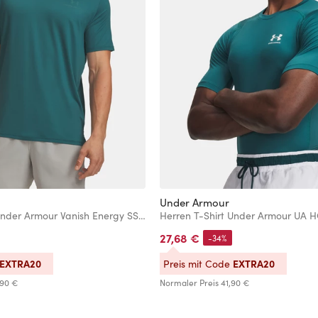
Under Armour
Herren T-Shirt Under Armour Vanish Energy SS-GRN
27,68 €
-34%
EXTRA20
EXTRA20
Preis mit Code
,90 €
Normaler Preis
41,90 €