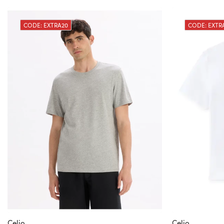
CODE: EXTRA20
CODE: EXTR
Celio
Celio