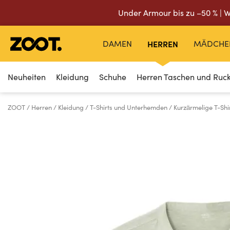
Under Armour bis zu –50 % | W
DAMEN
HERREN
MÄDCHE
Neuheiten
Kleidung
Schuhe
Herren Taschen und Ruc
ZOOT
Herren
Kleidung
T-Shirts und Unterhemden
Kurzärmelige T-Shi