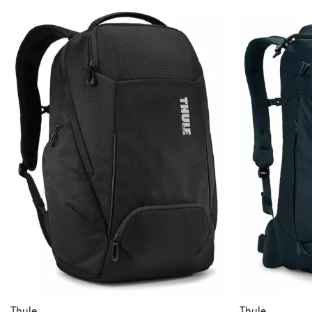
Thule
Thule