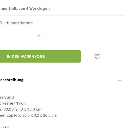
innerhalb von 4 Werktagen
 EU-Nummerierung.
IN DEN WARENKORB
eschreibung
tes Sand
olyester/Nylon
 30,0 x 24,0 x 45,0 cm
inen Laptop: 38,5 x 3,2 x 26,5 cm
 l
68 kg