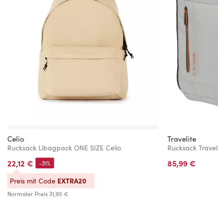
Celio
Travelite
Rucksack Libagpack ONE SIZE Celio
22,12 €
85,99 €
-31%
EXTRA20
Preis mit Code
Normaler Preis
31,95 €