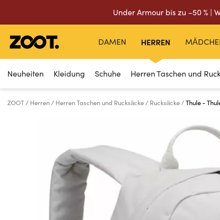
Under Armour bis zu –50 % | W
DAMEN
HERREN
MÄDCHE
Neuheiten
Kleidung
Schuhe
Herren Taschen und Ruc
ZOOT
Herren
Herren Taschen und Rucksäcke
Rucksäcke
Thule - Thu