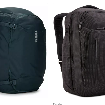
Thule