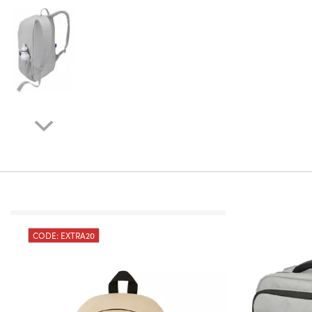
CODE: EXTRA20