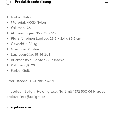
Produktbeschreibung
Farbe: Nutria
Material: 400D Nylon
Volumen: 28 l
Abmessungen: 35 x 23 x 51 cm
Platz für einen Laptop: 26,5 x 2,4 x 38,5 cm
Gewicht: 1,35 kg
Garantie: 2 Jahre
Laptopgröße: 15-16 Zoll
Rucksacktyp: Laptop-Rucksäcke
Volumen (l): 28
Farbe: Gelb
Produktcode: TL-TPBBP328N
Importeur: Solight Holding s.r.o, Na Brně 1972 500 06 Hradec
Králové, info@solight.cz
Pflegehinweise