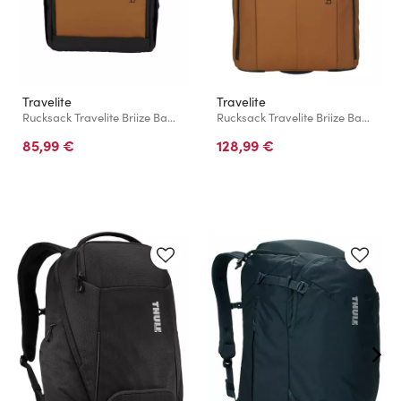
Travelite
Travelite
Rucksack Travelite Briize Backpack M Roll-Up Curry
Rucksack Travelite Briize Backpack L Trolley Curry
85,99 €
128,99 €