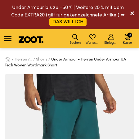
Under Armour bis zu –50 % | Weitere 20 % mit dem
Code EXTRA20 (gilt für gekennzeichnete Artikel) ➡
DAS WILL ICH
0
Suchen
Wunschliste
Einloggen
Kasse
Herren
...
Shorts
Under Armour - Herren Under Armour UA
Tech Woven Wordmark Short