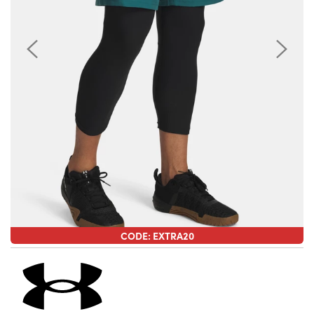
CODE: EXTRA20