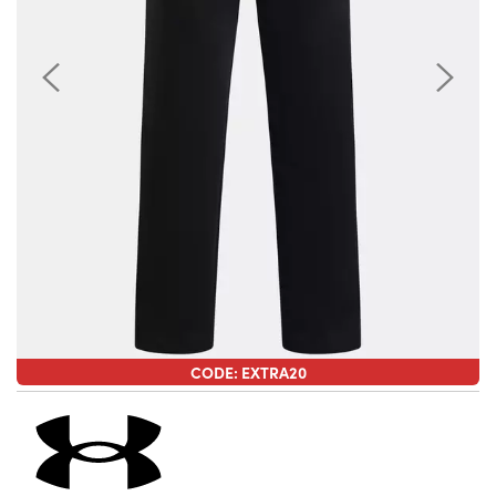
CODE: EXTRA20