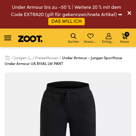
Under Armour bis zu –50 % | Weitere 20 % mit dem
Code EXTRA20 (gilt für gekennzeichnete Artikel) ➡
DAS WILL ICH
0
Suchen
Wunschliste
Einloggen
Kasse
Jungen
...
Freizeithosen
Under Armour - Jungen Sporthose
Under Armour UA RIVAL LW PANT