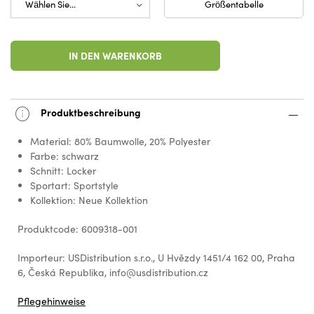
Größentabelle
IN DEN WARENKORB
Produktbeschreibung
Material: 80% Baumwolle, 20% Polyester
Farbe: schwarz
Schnitt: Locker
Sportart: Sportstyle
Kollektion: Neue Kollektion
Produktcode: 6009318-001
Importeur: USDistribution s.r.o., U Hvězdy 1451/4 162 00, Praha
6, Česká Republika, info@usdistribution.cz
Pflegehinweise