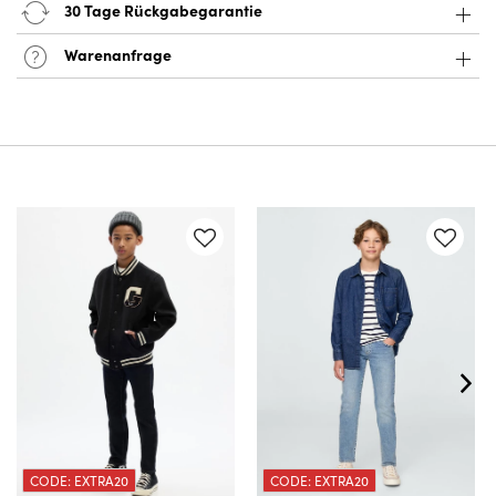
30 Tage Rückgabegarantie
Warenanfrage
CODE: EXTRA20
CODE: EXTRA20