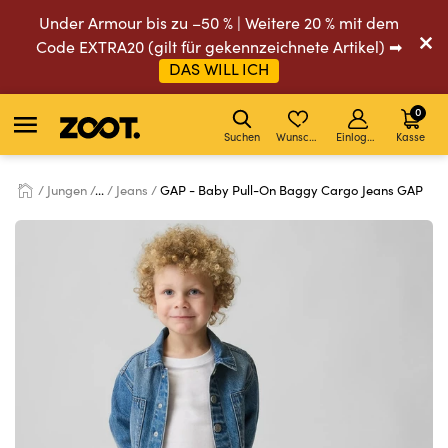
Under Armour bis zu –50 % | Weitere 20 % mit dem
Code EXTRA20 (gilt für gekennzeichnete Artikel) ➡
DAS WILL ICH
0
Suchen
Wunschliste
Einloggen
Kasse
Jungen
...
Jeans
GAP - Baby Pull-On Baggy Cargo Jeans GAP