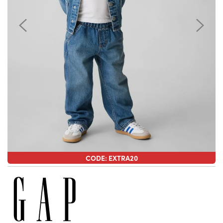
CODE: EXTRA20