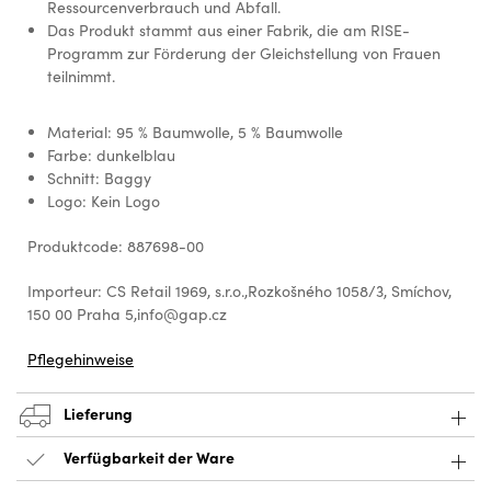
Ressourcenverbrauch und Abfall.
Das Produkt stammt aus einer Fabrik, die am RISE-
Programm zur Förderung der Gleichstellung von Frauen
teilnimmt.
Material: 95 % Baumwolle, 5 % Baumwolle
Farbe: dunkelblau
Schnitt: Baggy
Logo: Kein Logo
Produktcode: 887698-00
Importeur: CS Retail 1969, s.r.o.,Rozkošného 1058/3, Smíchov,
150 00 Praha 5,info@gap.cz
Pflegehinweise
Lieferung
Verfügbarkeit der Ware