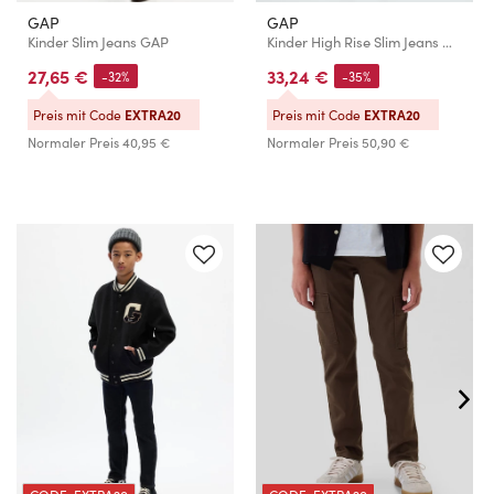
GAP
GAP
Kinder Slim Jeans GAP
Kinder High Rise Slim Jeans GAP
27,65 €
33,24 €
-32%
-35%
Preis mit Code
EXTRA20
Preis mit Code
EXTRA20
Normaler Preis
40,95 €
Normaler Preis
50,90 €