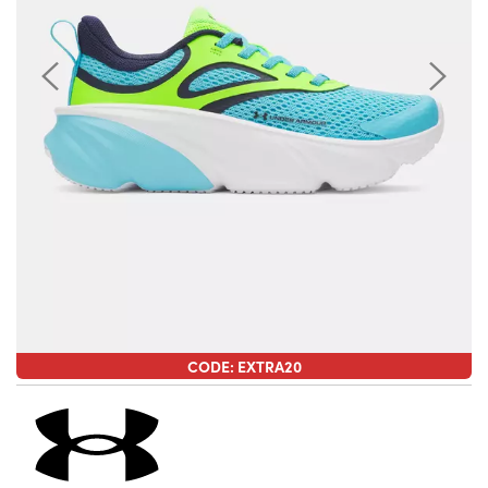
CODE: EXTRA20