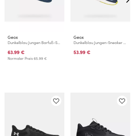
Geox
Geox
Dunkelblau Jungen Barfuß-Sneaker Geox Foot-run
Dunkelblau Jungen-Sneaker Geox Pro-Ran
63.99 €
53.99 €
Normaler Preis
65.99 €