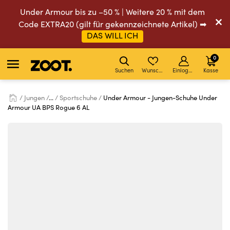
Under Armour bis zu –50 % | Weitere 20 % mit dem
Code EXTRA20 (gilt für gekennzeichnete Artikel) ➡
DAS WILL ICH
0
Suchen
Wunschliste
Einloggen
Kasse
Jungen
...
Sportschuhe
Under Armour - Jungen-Schuhe Under
Armour UA BPS Rogue 6 AL