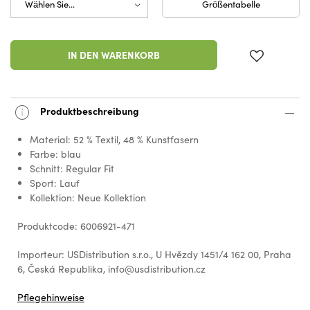
Größentabelle
IN DEN WARENKORB
Produktbeschreibung
Material: 52 % Textil, 48 % Kunstfasern
Farbe: blau
Schnitt: Regular Fit
Sport: Lauf
Kollektion: Neue Kollektion
Produktcode: 6006921-471
Importeur: USDistribution s.r.o., U Hvězdy 1451/4 162 00, Praha
6, Česká Republika, info@usdistribution.cz
Pflegehinweise