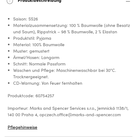
Saison: SS26
Materialzusammensetzung: 100 % Baumwolle (ohne Besatz
und Saum), Rippstrick – 98 % Baumwolle, 2 % Elastan
Produktstil: Pyjama
Material: 100% Baumwolle
Muster: gemustert
Ärmel/Hosen: Langarm
Schnitt: Normale Passform
Waschen und Pflege: Maschinenwaschbar bei 30°C.
Trocknergeeignet.
CD-Warnung: Von Feuer fernhalten
Produktcode: 60754257
Importeur: Marks and Spencer Services s.r.o., Jemnická 1138/1,
140 00 Praha 4, opczech.office@marks-and-spencer.com
Pflegehinweise