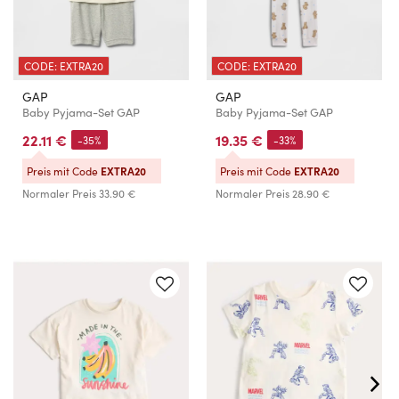
CODE: EXTRA20
CODE: EXTRA20
GAP
GAP
Baby Pyjama-Set GAP
Baby Pyjama-Set GAP
22.11 €
19.35 €
-35%
-33%
Preis mit Code
EXTRA20
Preis mit Code
EXTRA20
Normaler Preis
33.90 €
Normaler Preis
28.90 €