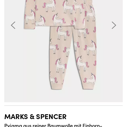
MARKS & SPENCER
Pyjama aus reiner Baumwolle mit Einhorn-