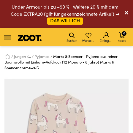
Under Armour bis zu –50 % | Weitere 20 % mit dem
Code EXTRA20 (gilt für gekennzeichnete Artikel) ➡
DAS WILL ICH
0
Suchen
Wunschliste
Einloggen
Kasse
Jungen
...
Pyjamas
Marks & Spencer - Pyjama aus reiner
Baumwolle mit Einhorn-Aufdruck (12 Monate - 8 Jahre) Marks &
Spencer cremeweiß